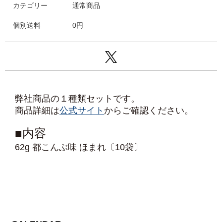
カテゴリー
通常商品
個別送料
0円
弊社商品の１種類セットです。
商品詳細は
公式サイト
からご確認ください。
■内容
62g 都こんぶ味 ほまれ〔10袋〕