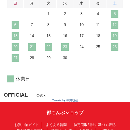
日
月
火
水
木
金
土
1
2
3
4
5
6
7
8
9
10
11
12
13
14
15
16
17
18
19
20
21
22
23
24
25
26
27
28
29
30
休業日
OFFICIAL
公式Ｘ
Tweets by 中野物産
都こんぶショップ
お買い物ガイド
よくある質問
特定商取引法に基づく表記